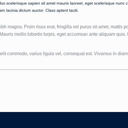
lus scelerisque sapien sit amet mauris laoreet, eget scelerisque nunc cu
m lacinia dictum auctor. Class aptent taciti.
ibh magna. Proin risus erat, fringilla vel purus sit amet, mattis p
 Mauris mollis lobortis turpis, eget accumsan ante aliquam quis
velit commodo, varius ligula vel, consequat est. Vivamus in diam 