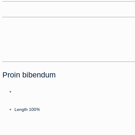
Proin bibendum
Length
100
%