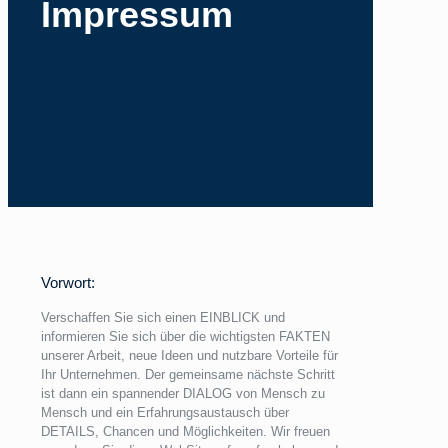
Impressum
Vorwort:
Verschaffen Sie sich einen EINBLICK und
informieren Sie sich über die wichtigsten FAKTEN
unserer Arbeit, neue Ideen und nutzbare Vorteile für
Ihr Unternehmen. Der gemeinsame nächste Schritt
ist dann ein spannender DIALOG von Mensch zu
Mensch und ein Erfahrungsaustausch über
DETAILS, Chancen und Möglichkeiten. Wir freuen