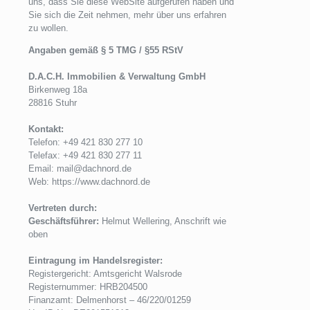
uns, dass Sie diese WebSite aufgerufen haben und
Sie sich die Zeit nehmen, mehr über uns erfahren
zu wollen.
Angaben gemäß § 5 TMG / §55 RStV
D.A.C.H. Immobilien & Verwaltung GmbH
Birkenweg 18a
28816 Stuhr
Kontakt:
Telefon: +49 421 830 277 10
Telefax: +49 421 830 277 11
Email: mail@dachnord.de
Web: https://www.dachnord.de
Vertreten durch:
Geschäftsführer:
Helmut Wellering, Anschrift wie
oben
Eintragung im Handelsregister:
Registergericht: Amtsgericht Walsrode
Registernummer: HRB204500
Finanzamt: Delmenhorst – 46/220/01259