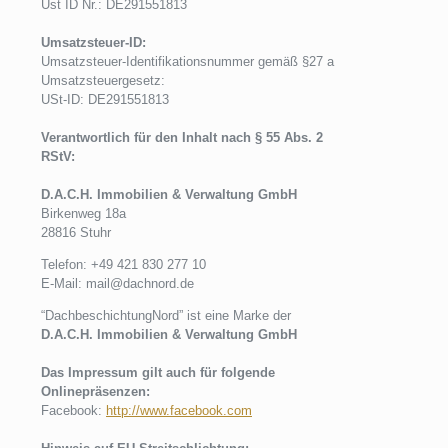
Ust ID Nr.: DE291551813
Umsatzsteuer-ID:
Umsatzsteuer-Identifikationsnummer gemäß §27 a
Umsatzsteuergesetz:
USt-ID: DE291551813
Verantwortlich für den Inhalt nach § 55 Abs. 2
RStV:
D.A.C.H. Immobilien & Verwaltung GmbH
Birkenweg 18a
28816 Stuhr
Telefon: +49 421 830 277 10
E-Mail: mail@dachnord.de
“DachbeschichtungNord” ist eine Marke der
D.A.C.H. Immobilien & Verwaltung GmbH
Das Impressum gilt auch für folgende
Onlinepräsenzen:
Facebook:
http://www.facebook.com