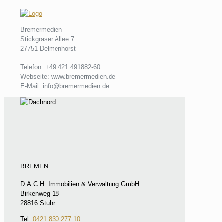
Bremermedien
Stickgraser Allee 7
27751 Delmenhorst
Telefon: +49 421 491882-60
Webseite: www.bremermedien.de
E-Mail: info@bremermedien.de
BREMEN
D.A.C.H. Immobilien & Verwaltung GmbH
Birkenweg 18
28816 Stuhr
Tel:
0421 830 277 10